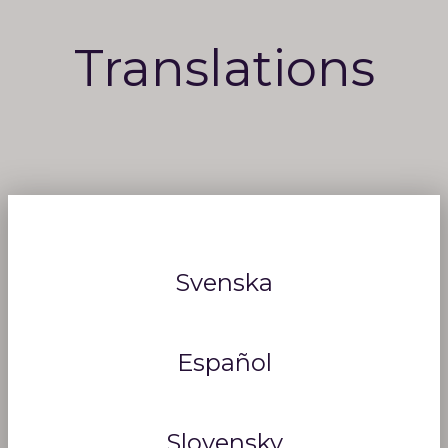
Translations
Svenska
Español
Slovensky