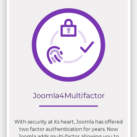
Joomla4Multifactor
With security at its heart, Joomla has offered
two factor authentication for years. Now
Joomla adds multi-factor allowing you to