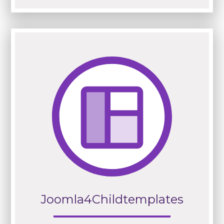
Joomla4Childtemplates