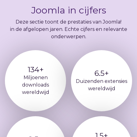
Joomla in cijfers
Deze sectie toont de prestaties van Joomla!
in de afgelopen jaren. Echte cijfers en relevante
onderwerpen.
134+
6.5+
Miljoenen
Duizenden extensies
downloads
wereldwijd
wereldwijd
1.5+