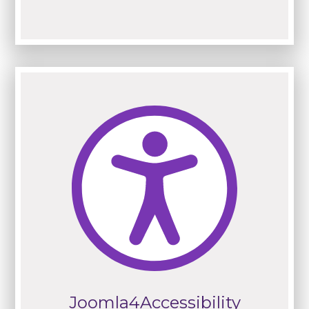
Joomla4Accessibility