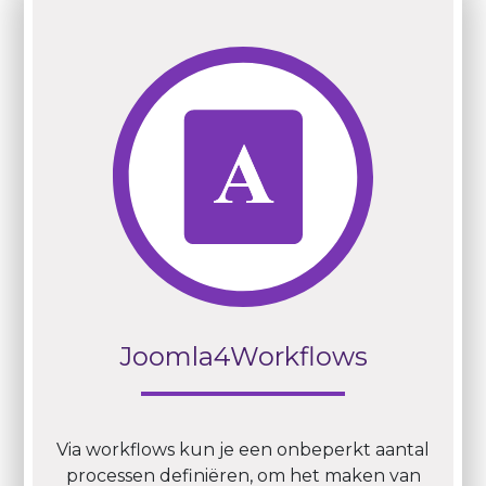
Joomla4Workflows
Via workflows kun je een onbeperkt aantal
processen definiëren, om het maken van