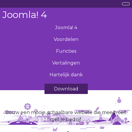
Joomla! 4
Joomla! 4
Voordelen
Functies
Vertalingen
Hartelijk dank
Download
Bouw een mooie, schaalbare website die meegroeit
met je bedrijf.