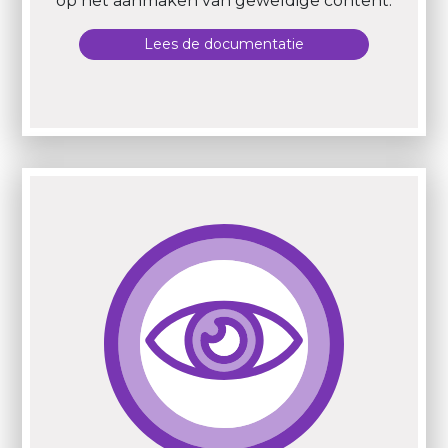
op het aanmaken van geweldige content.
Lees de documentatie