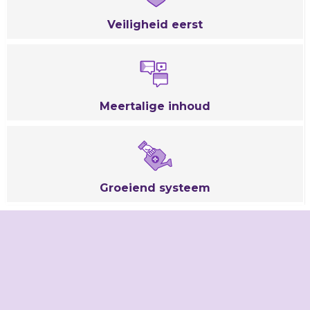
Veiligheid
eerst
Meertalige
inhoud
Groeiend
systeem