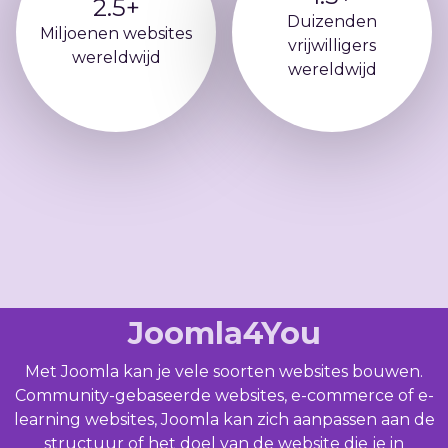
2.5+
Duizenden
Miljoenen websites
vrijwilligers
wereldwijd
wereldwijd
Joomla4You
Met Joomla kan je vele soorten websites bouwen.
Community-gebaseerde websites, e-commerce of e-
learning websites, Joomla kan zich aanpassen aan de
structuur of het doel van de website die je in