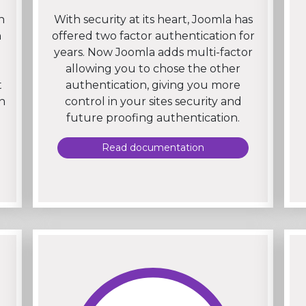
n
With security at its heart, Joomla has
n
offered two factor authentication for
years. Now Joomla adds multi-factor
allowing you to chose the other
t
authentication, giving you more
h
control in your sites security and
future proofing authentication.
Read documentation