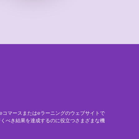
、eコマースまたはeラーニングのウェブサイトで
、驚くべき結果を達成するのに役立つさまざまな機