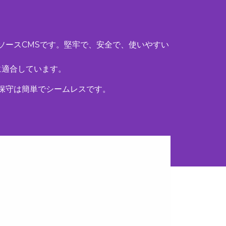
ソースCMSです。堅牢で、安全で、使いやすい
に適合しています。
の保守は簡単でシームレスです。