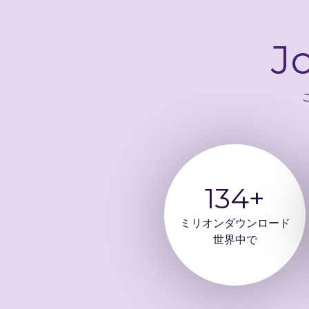
J
134+
ミリオンダウンロード
世界中で