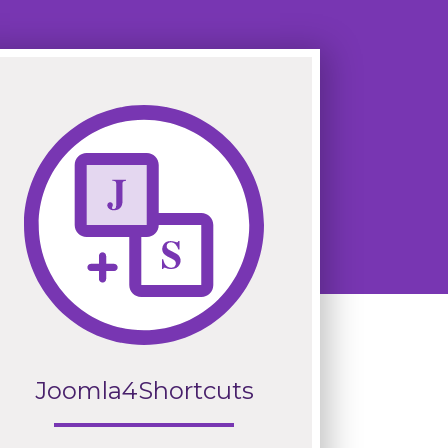
Joomla4Shortcuts