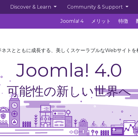
Discover & Learn
Community & Support
Joomla! 4
メリット
特徴
ジネスとともに成長する、美しくスケーラブルなWebサイトを
Joomla! 4.0
可能性の新しい世界へ