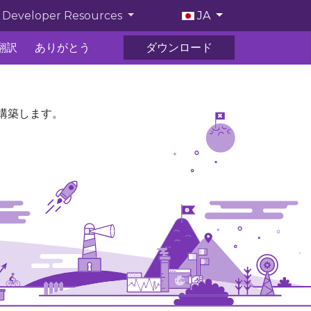
あなたが使う言語を選んで
Developer Resources
JA
翻訳
ありがとう
ダウンロード
構築します。