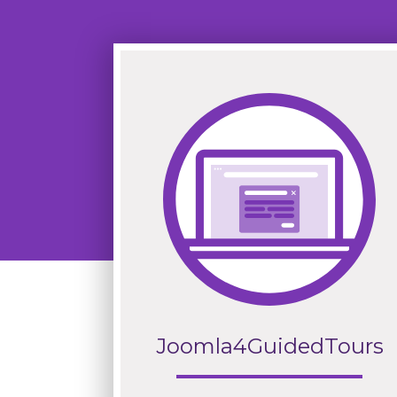
Joomla4GuidedTours