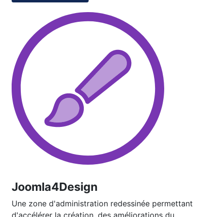
Joomla4Design
Une zone d'administration redessinée permettant
d'accélérer la création, des améliorations du