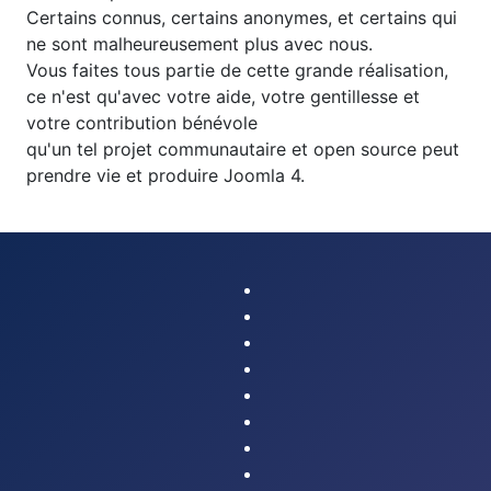
Certains connus, certains anonymes, et certains qui
ne sont malheureusement plus avec nous.
Vous faites tous partie de cette grande réalisation,
ce n'est qu'avec votre aide, votre gentillesse et
votre contribution bénévole
qu'un tel projet communautaire et open source peut
prendre vie et produire Joomla 4.
Joomla! on Facebook
Joomla! on X
Joomla! on Bluesky
Joomla! on Threads
Joomla! on YouTube
Joomla! on LinkedIn
Joomla! on Pinterest
Joomla! on Instagram