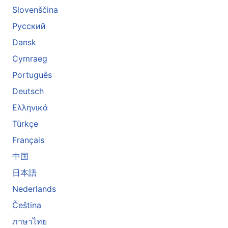
Slovenščina
Русский
Dansk
Cymraeg
Português
Deutsch
Ελληνικά
Türkçe
Français
中国
日本語
Nederlands
Čeština
ภาษาไทย