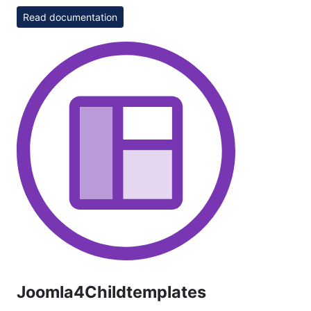
Read documentation
Joomla4Childtemplates