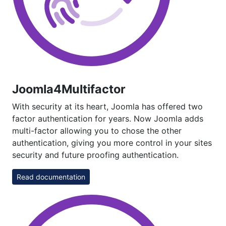
Joomla4Multifactor
With security at its heart, Joomla has offered two
factor authentication for years. Now Joomla adds
multi-factor allowing you to chose the other
authentication, giving you more control in your sites
security and future proofing authentication.
Read documentation