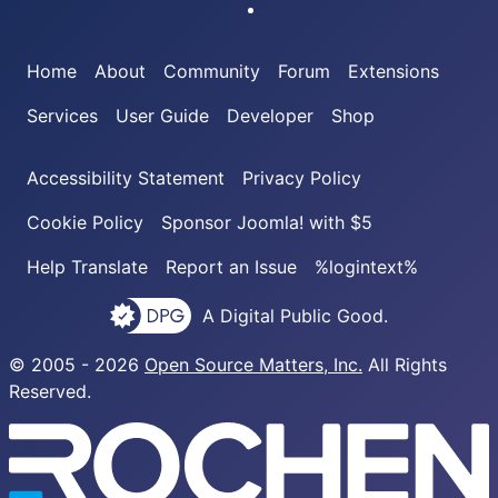
Joomla! on GitHub
Home
About
Community
Forum
Extensions
Services
User Guide
Developer
Shop
Accessibility Statement
Privacy Policy
Cookie Policy
Sponsor Joomla! with $5
Help Translate
Report an Issue
%logintext%
A Digital Public Good.
© 2005 - 2026
Open Source Matters, Inc.
All Rights
Reserved.